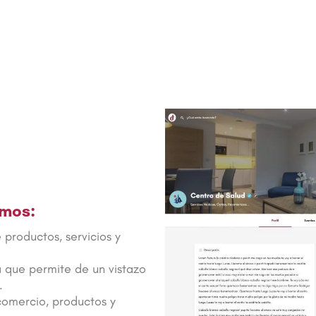
imos:
productos, servicios y
a que permite de un vistazo
.
comercio, productos y