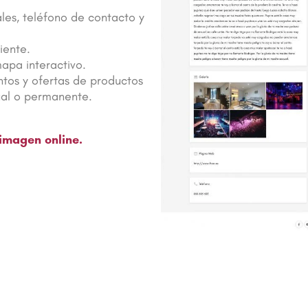
ales, teléfono de contacto y
iente.
apa interactivo.
ntos y ofertas de productos
ual o permanente.
imagen online.