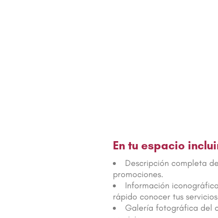
En tu
es
pacio inclu
Descripción completa de 
promociones.
Información iconográfic
rápido conocer tus servicios
Galería fotográfica del 