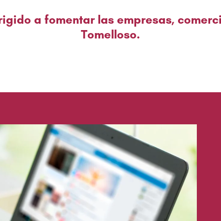
dirigido a fomentar las empresas, comerc
Tomelloso.