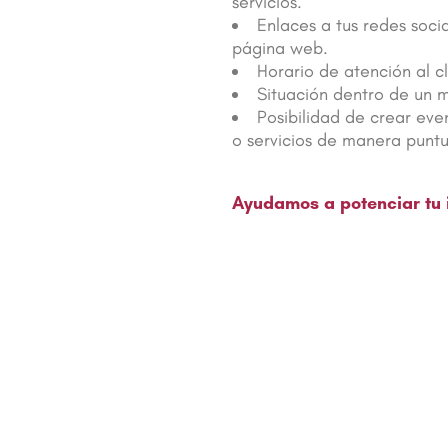
servicios.
Enlaces a tus redes soci
página web.
Horario de atención al cl
Situación dentro de un m
Posibilidad de crear eve
o servicios de manera punt
Ayudamos a potenciar tu 