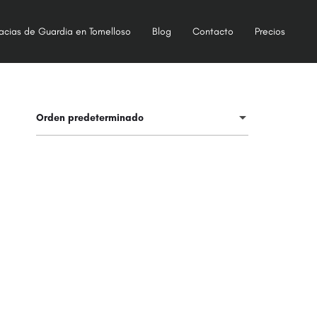
acias de Guardia en Tomelloso
Blog
Contacto
Precios
Orden predeterminado