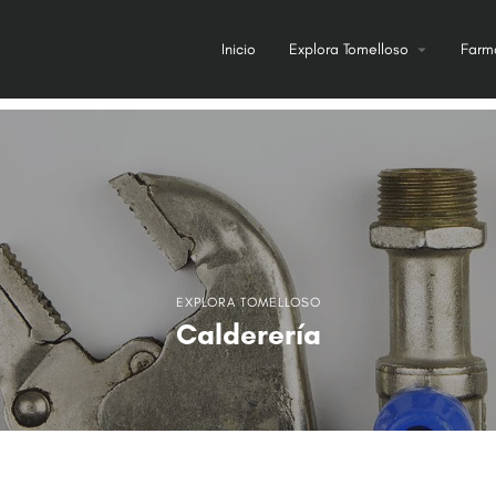
Inicio
Explora Tomelloso
Farm
EXPLORA TOMELLOSO
Calderería