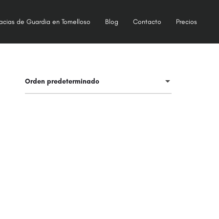
acias de Guardia en Tomelloso
Blog
Contacto
Precios
Orden predeterminado