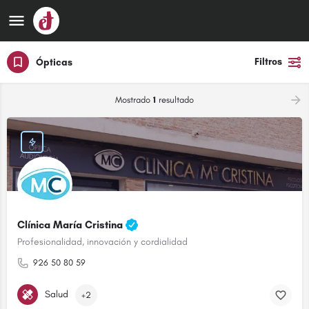
Filtros
Ópticas
Mostrado
1
resultado
Clínica María Cristina
Profesionalidad, innovación y cordialidad
926 50 80 59
Salud
+2