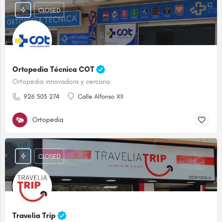
CLOSED
Ortopedia Técnica COT
Ortopedia innovadora y cercana
926 503 274
Calle Alfonso XII
Ortopedia
CLOSED
Travelia Trip