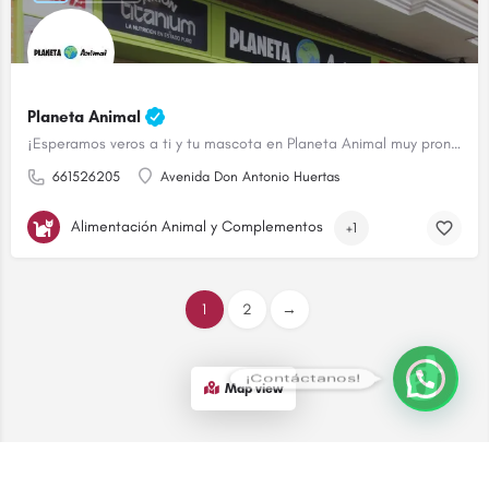
Planeta Animal
¡Esperamos veros a ti y tu mascota en Planeta Animal muy pronto!
661526205
Avenida Don Antonio Huertas
Alimentación Animal y Complementos
+1
1
2
→
¡Contáctanos!
Map view