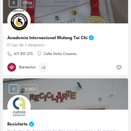
OPEN
Academia Internacional Wulang Tai Chi
El lujo de ir despacio
671 810 275
Calle Doña Crisanta
Bienestar
+2
CLOSED
Reciclarte