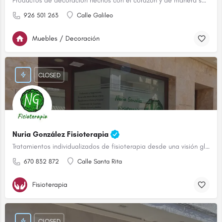
Productos de decoración hechos con el corazón y de manera sostenible.
926 501 263
Calle Galileo
Muebles / Decoración
CLOSED
Nuria González Fisioterapia
Tratamientos individualizados de fisioterapia desde una visión global
670 832 872
Calle Santa Rita
Fisioterapia
CLOSED