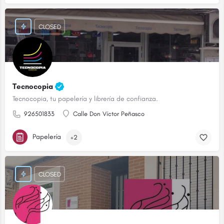
CLOSED
Tecnocopia
Tecnocopia, tu papelería y librería de confianza.
926501833
Calle Don Víctor Peñasco
Papelería
+2
CLOSED