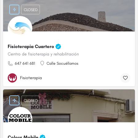
CLOSED
Fisioterapia Cuartero
Centro de fisioterapia y rehabilitación
647 641 681
Calle Socuéllamos
Fisioterapia
CLOSED
Colour Mobile