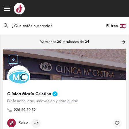
Filtros
Mostrados
20
resultados de
24
Clínica María Cristina
Profesionalidad, innovación y cordialidad
926 50 80 59
Salud
+2