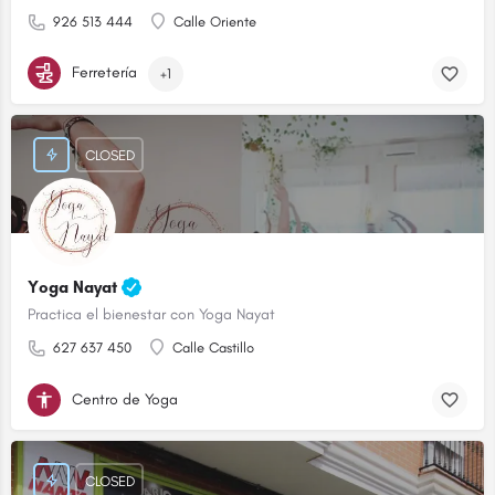
926 513 444
Calle Oriente
Ferretería
+1
CLOSED
Yoga Nayat
Practica el bienestar con Yoga Nayat
627 637 450
Calle Castillo
Centro de Yoga
CLOSED