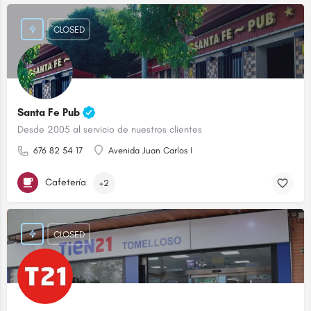
CLOSED
Santa Fe Pub
Desde 2005 al servicio de nuestros clientes
676 82 54 17
Avenida Juan Carlos I
Cafetería
+2
CLOSED