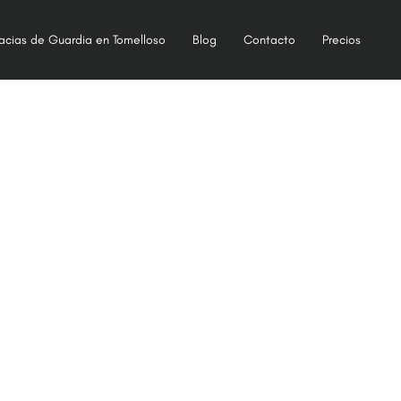
acias de Guardia en Tomelloso
Blog
Contacto
Precios