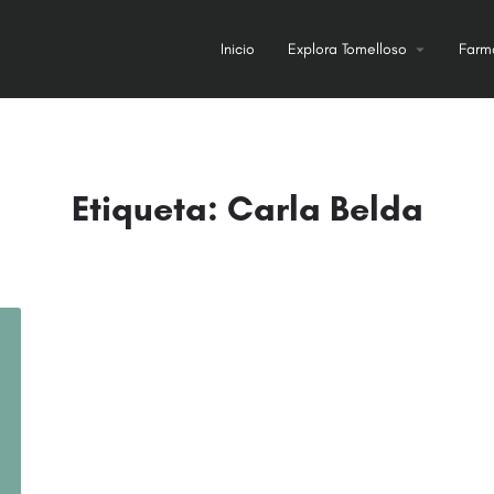
Inicio
Explora Tomelloso
Farm
Etiqueta:
Carla Belda