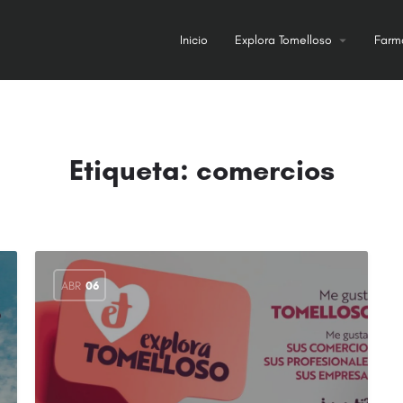
Inicio
Explora Tomelloso
Farm
Etiqueta:
comercios
ABR
06