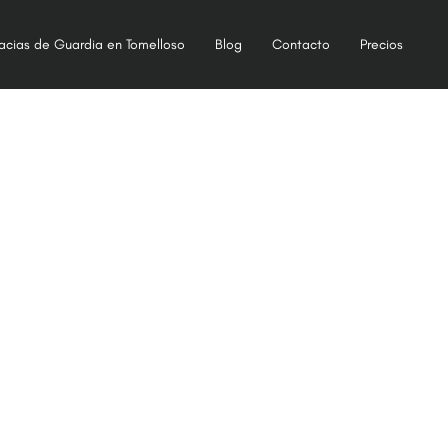
acias de Guardia en Tomelloso
Blog
Contacto
Precios