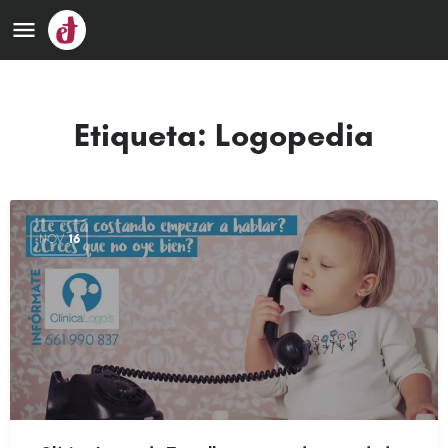
Etiqueta:
Logopedia
NOV
16