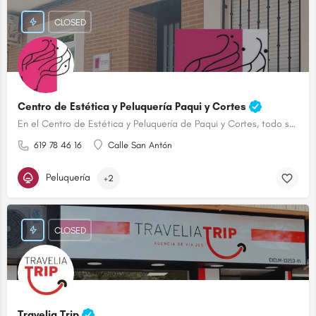
CLOSED
Centro de Estética y Peluquería Paqui y Cortes
En el Centro de Estética y Peluquería de Paqui y Cortes, todo son ventajas.
619 78 46 16
Calle San Antón
Peluquería
+2
CLOSED
Travelia Trip