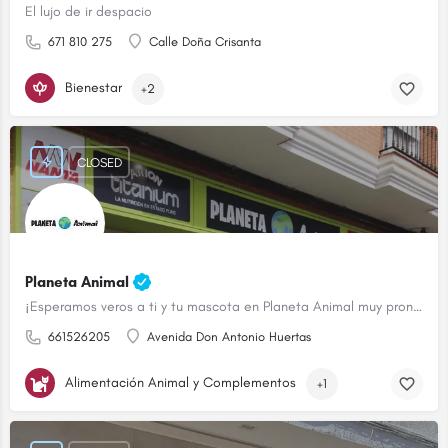
El lujo de ir despacio
671 810 275
Calle Doña Crisanta
Bienestar
+2
CLOSED
Planeta Animal
¡Esperamos veros a ti y tu mascota en Planeta Animal muy pronto!
661526205
Avenida Don Antonio Huertas
Alimentación Animal y Complementos
+1