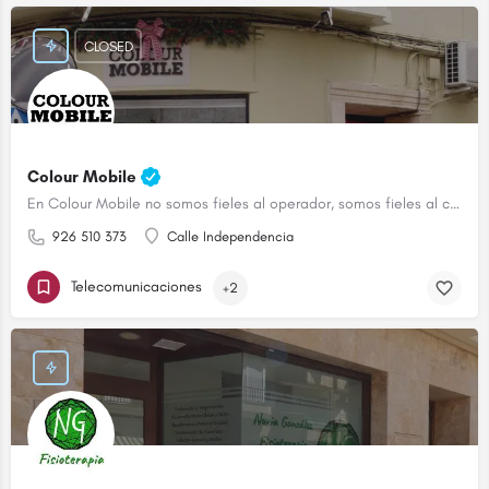
CLOSED
Colour Mobile
En Colour Mobile no somos fieles al operador, somos fieles al cliente
926 510 373
Calle Independencia
Telecomunicaciones
+2