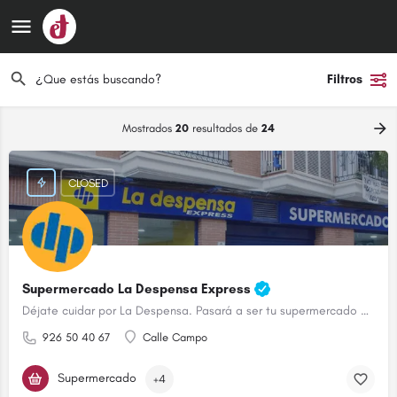
Filtros
Mostrados
20
resultados de
24
CLOSED
Supermercado La Despensa Express
Déjate cuidar por La Despensa. Pasará a ser tu supermercado de confianza.
926 50 40 67
Calle Campo
Supermercado
+4