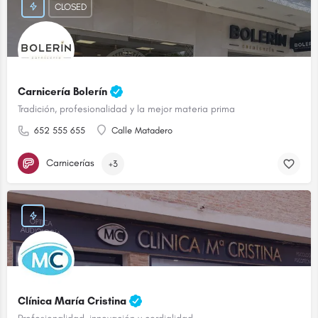
CLOSED
Carnicería Bolerín
Tradición, profesionalidad y la mejor materia prima
652 555 655
Calle Matadero
Carnicerías
+3
Clínica María Cristina