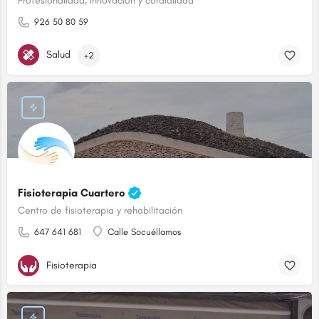
Profesionalidad, innovación y cordialidad
926 50 80 59
Salud
+2
Fisioterapia Cuartero
Centro de fisioterapia y rehabilitación
647 641 681
Calle Socuéllamos
Fisioterapia