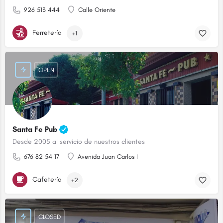
926 513 444
Calle Oriente
Ferretería
+1
OPEN
Santa Fe Pub
Desde 2005 al servicio de nuestros clientes
676 82 54 17
Avenida Juan Carlos I
Cafetería
+2
CLOSED