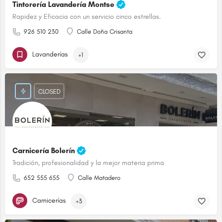
Tintorería Lavandería Montse
Rapidez y Eficacia con un servicio cinco estrellas.
926 510 230
Calle Doña Crisanta
Lavanderías
+1
CLOSED
Carnicería Bolerín
Tradición, profesionalidad y la mejor materia prima
652 555 655
Calle Matadero
Carnicerías
+3