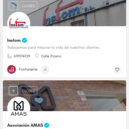
CLOSED
Instom
Trabajamos para mejorar la vida de nuestros clientes.
619074129
Calle Pizarro
Fontanería
+1
CLOSED
Asociación AMAS