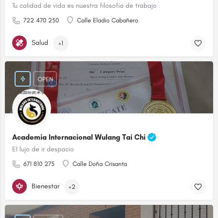
Tu calidad de vida es nuestra filosofía de trabajo
722 470 250
Calle Eladio Cabañero
Salud
+1
OPEN
Academia Internacional Wulang Tai Chi
El lujo de ir despacio
671 810 275
Calle Doña Crisanta
Bienestar
+2