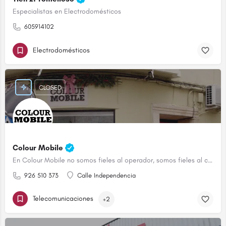
Especialistas en Electrodomésticos
605914102
Electrodomésticos
CLOSED
Colour Mobile
En Colour Mobile no somos fieles al operador, somos fieles al cliente
926 510 373
Calle Independencia
Telecomunicaciones
+2