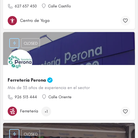
627 637 450
Calle Castillo
Centro de Yoga
CLOSED
Ferretería Perona
Más de 33 años de experiencia en el sector
926 513 444
Calle Oriente
Ferretería
+1
CLOSED