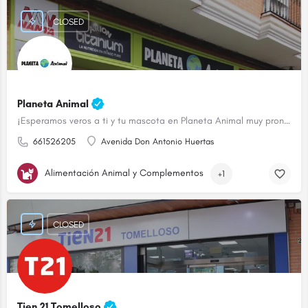
CLOSED
Planeta Animal
¡Esperamos veros a ti y tu mascota en Planeta Animal muy pronto!
661526205
Avenida Don Antonio Huertas
Alimentación Animal y Complementos
+1
CLOSED
Tien 21 Tomelloso