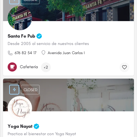
Santa Fe Pub
Desde 2005 al servicio de nuestros clientes
676 82 54 17
Avenida Juan Carlos I
Cafetería
+2
CLOSED
Yoga Nayat
Practica el bienestar con Yoga Nayat