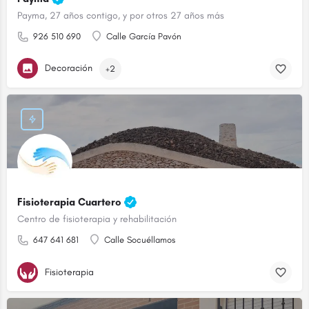
Payma, 27 años contigo, y por otros 27 años más
926 510 690
Calle García Pavón
Decoración
+2
Fisioterapia Cuartero
Centro de fisioterapia y rehabilitación
647 641 681
Calle Socuéllamos
Fisioterapia