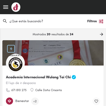
Filtros
Mostrados
20
resultados de
24
Academia Internacional Wulang Tai Chi
El lujo de ir despacio
671 810 275
Calle Doña Crisanta
Bienestar
+2