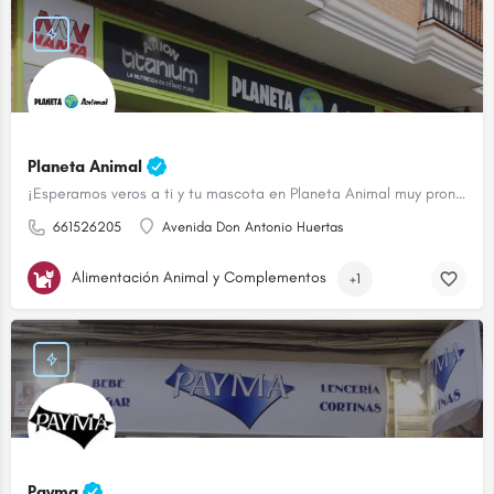
Planeta Animal
¡Esperamos veros a ti y tu mascota en Planeta Animal muy pronto!
661526205
Avenida Don Antonio Huertas
Alimentación Animal y Complementos
+1
Payma