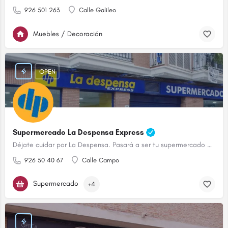
926 501 263
Calle Galileo
Muebles / Decoración
OPEN
Supermercado La Despensa Express
Déjate cuidar por La Despensa. Pasará a ser tu supermercado de confianza.
926 50 40 67
Calle Campo
Supermercado
+4