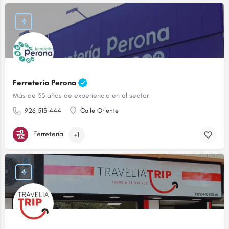
Ferretería Perona
Más de 33 años de experiencia en el sector
926 513 444
Calle Oriente
Ferretería
+1