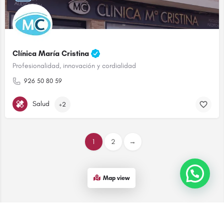
Clínica María Cristina
Profesionalidad, innovación y cordialidad
926 50 80 59
Salud
+2
1
2
→
¡Contáctanos!
Map view