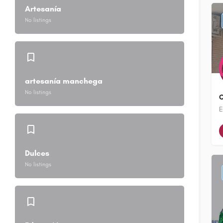
Artesanía
No listings
artesanía manchega
No listings
C
Dulces
No listings