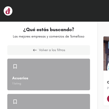
¿Qué estás buscando?
Las mejores empresas y comercios de Tomelloso
Volver a los filtros
Acuarios
C
1 listing
P