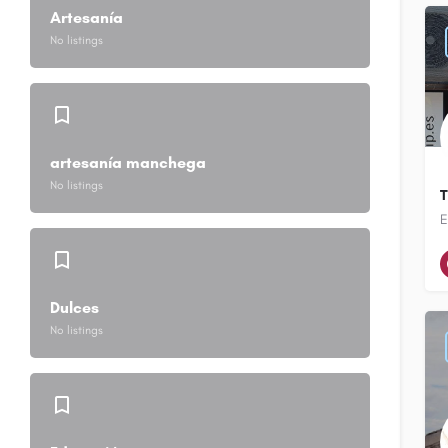
Artesanía
No listings
artesanía manchega
No listings
T
E
Dulces
No listings