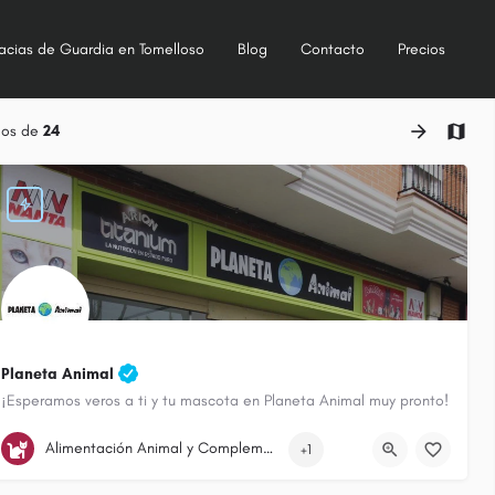
acias de Guardia en Tomelloso
Blog
Contacto
Precios
dos de
24
Planeta Animal
¡Esperamos veros a ti y tu mascota en Planeta Animal muy pronto!
661526205
Avenida Don Antonio Huertas
Alimentación Animal y Complementos
+1