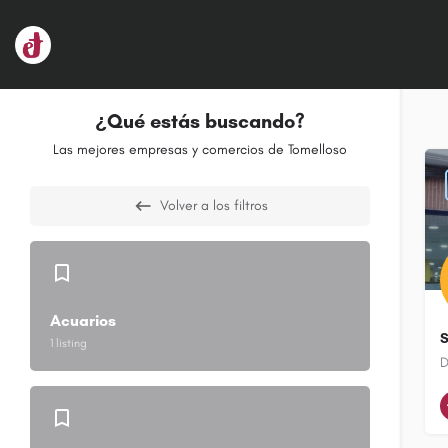
¿Qué estás buscando?
Las mejores empresas y comercios de Tomelloso
Volver a los filtros
Acuarios
S
1 listing