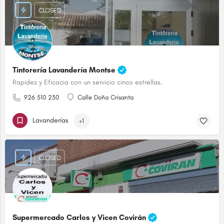
CLOSED
Tintorería Lavandería Montse
Rapidez y Eficacia con un servicio cinco estrellas.
926 510 230
Calle Doña Crisanta
Lavanderías
+1
CLOSED
Supermercado Carlos y Vicen Covirán