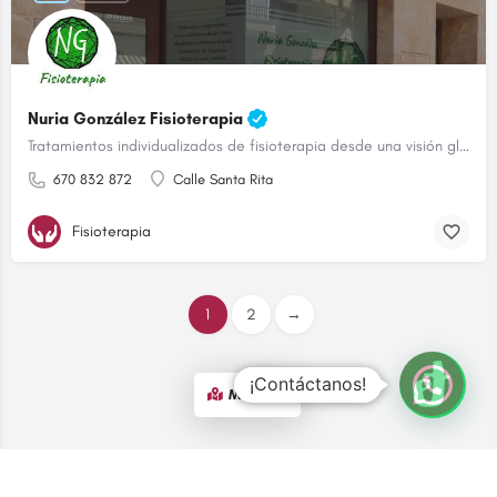
Nuria González Fisioterapia
Tratamientos individualizados de fisioterapia desde una visión global
670 832 872
Calle Santa Rita
Fisioterapia
1
2
→
¡Contáctanos!
Map view