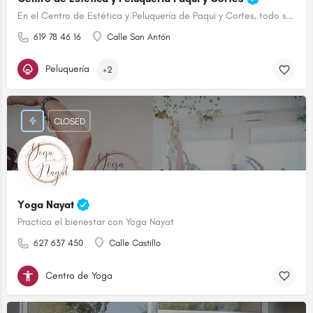
En el Centro de Estética y Peluquería de Paqui y Cortes, todo son ventajas.
619 78 46 16
Calle San Antón
Peluquería
+2
CLOSED
Yoga Nayat
Practica el bienestar con Yoga Nayat
627 637 450
Calle Castillo
Centro de Yoga