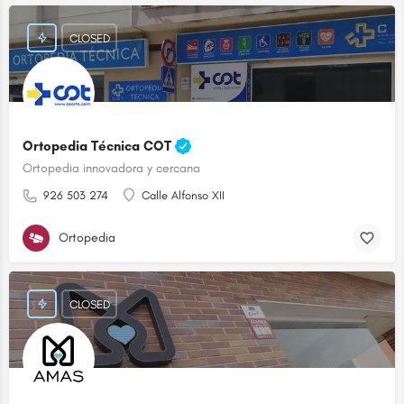
CLOSED
Ortopedia Técnica COT
Ortopedia innovadora y cercana
926 503 274
Calle Alfonso XII
Ortopedia
CLOSED