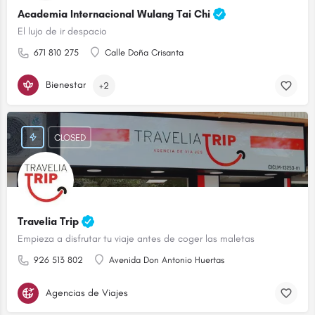
Academia Internacional Wulang Tai Chi
El lujo de ir despacio
671 810 275
Calle Doña Crisanta
Bienestar
+2
CLOSED
Travelia Trip
Empieza a disfrutar tu viaje antes de coger las maletas
926 513 802
Avenida Don Antonio Huertas
Agencias de Viajes