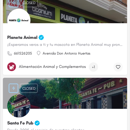
CLOSED
Planeta Animal
¡Esperamos veros a ti y tu mascota en Planeta Animal muy pronto!
661526205
Avenida Don Antonio Huertas
Alimentación Animal y Complementos
+1
CLOSED
Santa Fe Pub