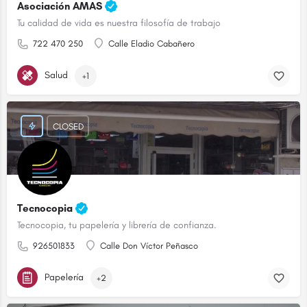
Asociación AMAS
Tu calidad de vida es nuestra filosofía de trabajo
722 470 250
Calle Eladio Cabañero
Salud
+1
CLOSED
Tecnocopia
Tecnocopia, tu papelería y librería de confianza.
926501833
Calle Don Víctor Peñasco
Papelería
+2