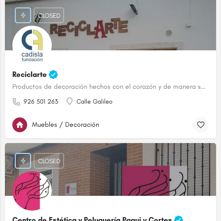
CLOSED
Reciclarte
Productos de decoración hechos con el corazón y de manera sostenible.
926 501 263
Calle Galileo
Muebles / Decoración
CLOSED
Centro de Estética y Peluquería Paqui y Cortes