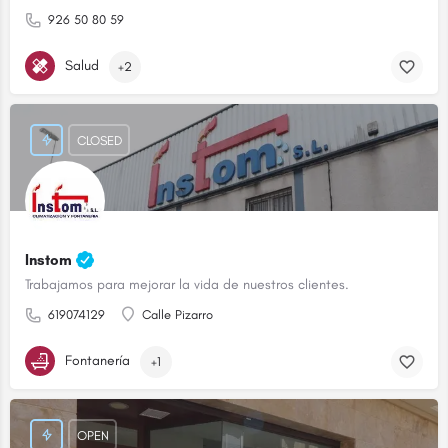
926 50 80 59
Salud
+2
CLOSED
Instom
Trabajamos para mejorar la vida de nuestros clientes.
619074129
Calle Pizarro
Fontanería
+1
OPEN