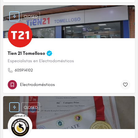
CLOSED
Tien 21 Tomelloso
Especialistas en Electrodomésticos
605914102
Electrodomésticos
CLOSED