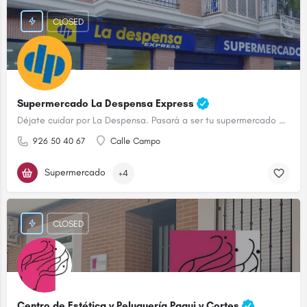
CLOSED
Supermercado La Despensa Express
Déjate cuidar por La Despensa. Pasará a ser tu supermercado de confianza.
926 50 40 67
Calle Campo
Supermercado
+4
CLOSED
Centro de Estética y Peluquería Paqui y Cortes