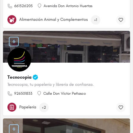
661526205
Avenida Don Antonio Huertas
Alimentación Animal y Complementos
+1
Tecnocopia
Tecnocopia, tu papelería y librería de confianza.
926501833
Calle Don Víctor Peñasco
Papelería
+2