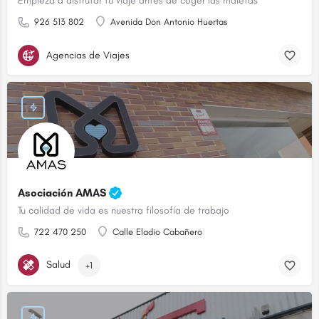
Empieza a disfrutar tu viaje antes de coger las maletas
926 513 802
Avenida Don Antonio Huertas
Agencias de Viajes
Asociación AMAS
Tu calidad de vida es nuestra filosofía de trabajo
722 470 250
Calle Eladio Cabañero
Salud
+1