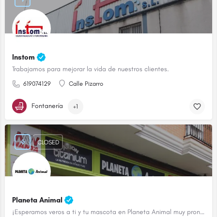
Instom
Trabajamos para mejorar la vida de nuestros clientes.
619074129
Calle Pizarro
Fontanería
+1
CLOSED
Planeta Animal
¡Esperamos veros a ti y tu mascota en Planeta Animal muy pronto!