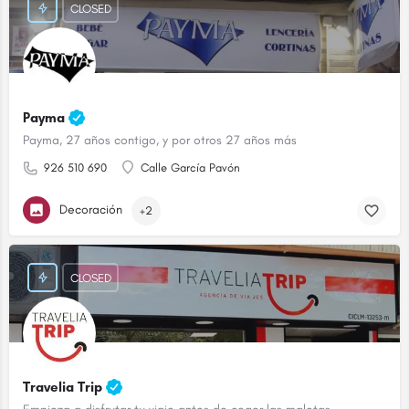
CLOSED
Payma
Payma, 27 años contigo, y por otros 27 años más
926 510 690
Calle García Pavón
Decoración
+2
CLOSED
Travelia Trip