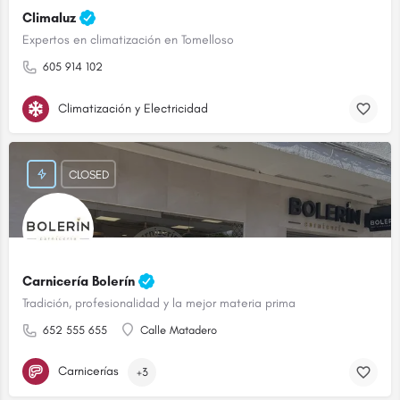
Climaluz
Expertos en climatización en Tomelloso
605 914 102
Climatización y Electricidad
CLOSED
Carnicería Bolerín
Tradición, profesionalidad y la mejor materia prima
652 555 655
Calle Matadero
Carnicerías
+3