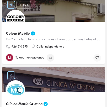
CLOSED
Colour Mobile
En Colour Mobile no somos fieles al operador, somos fieles al cliente
926 510 373
Calle Independencia
Telecomunicaciones
+2
Clínica María Cristina