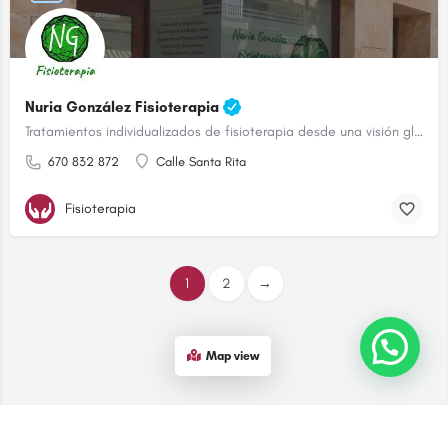
Nuria González Fisioterapia
Tratamientos individualizados de fisioterapia desde una visión global
670 832 872
Calle Santa Rita
Fisioterapia
1
2
→
¡Contáctanos!
Map view