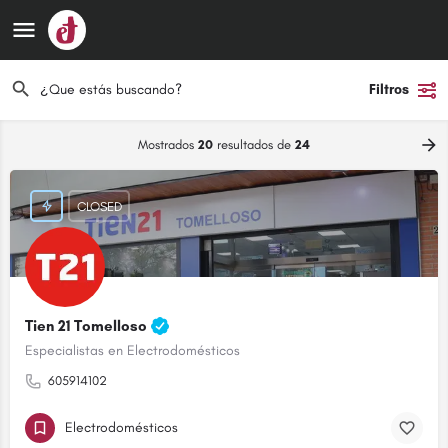
Filtros
Mostrados
20
resultados de
24
CLOSED
Tien 21 Tomelloso
Especialistas en Electrodomésticos
605914102
Electrodomésticos