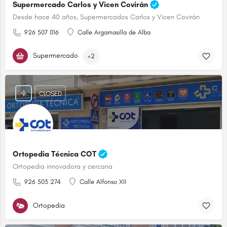
Supermercado Carlos y Vicen Covirán
Desde hace 40 años, Supermercados Carlos y Vicen Covirán
926 507 016
Calle Argamasilla de Alba
Supermercado
+2
CLOSED
Ortopedia Técnica COT
Ortopedia innovadora y cercana
926 503 274
Calle Alfonso XII
Ortopedia