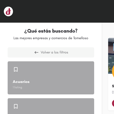
¿Qué estás buscando?
Las mejores empresas y comercios de Tomelloso
Volver a los filtros
Acuarios
S
1 listing