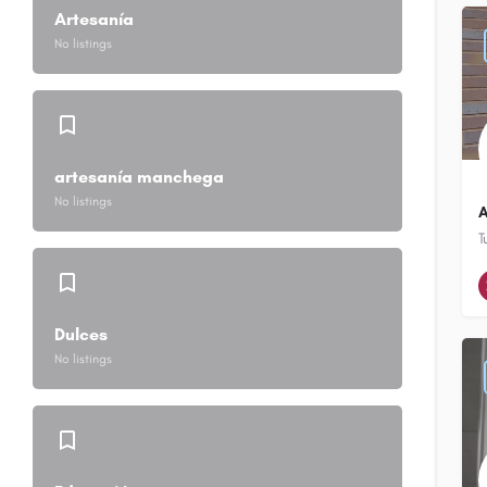
Artesanía
No listings
artesanía manchega
No listings
T
Dulces
No listings