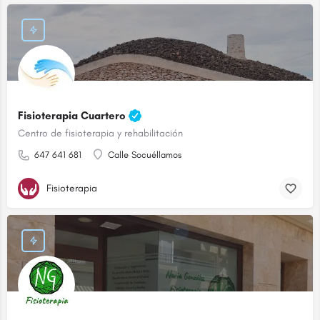
Fisioterapia Cuartero
Centro de fisioterapia y rehabilitación
647 641 681
Calle Socuéllamos
Fisioterapia