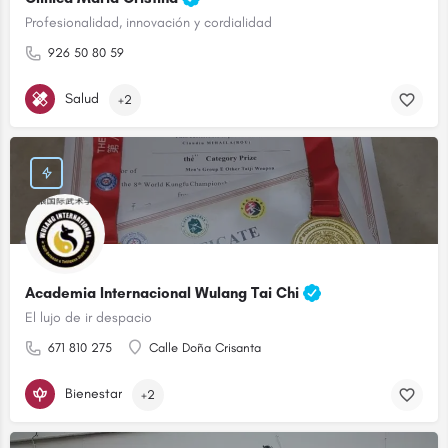
Profesionalidad, innovación y cordialidad
926 50 80 59
Salud
+2
Academia Internacional Wulang Tai Chi
El lujo de ir despacio
671 810 275
Calle Doña Crisanta
Bienestar
+2