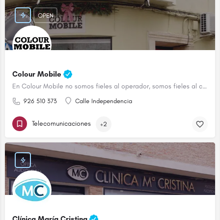
OPEN
Colour Mobile
En Colour Mobile no somos fieles al operador, somos fieles al cliente
926 510 373
Calle Independencia
Telecomunicaciones
+2
Clínica María Cristina