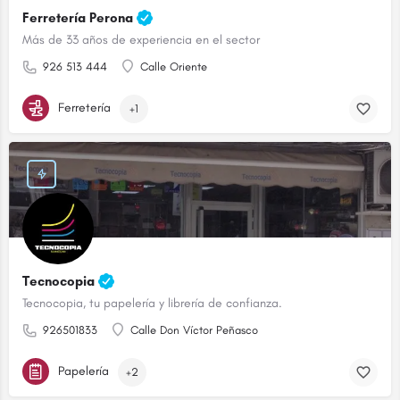
Ferretería Perona
Más de 33 años de experiencia en el sector
926 513 444
Calle Oriente
Ferretería
+1
Tecnocopia
Tecnocopia, tu papelería y librería de confianza.
926501833
Calle Don Víctor Peñasco
Papelería
+2