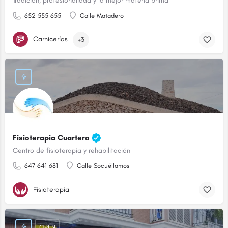
Tradición, profesionalidad y la mejor materia prima
652 555 655
Calle Matadero
Carnicerías
+3
Fisioterapia Cuartero
Centro de fisioterapia y rehabilitación
647 641 681
Calle Socuéllamos
Fisioterapia
OPEN