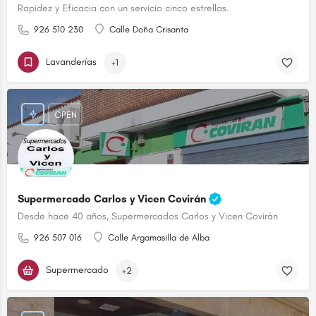
Rapidez y Eficacia con un servicio cinco estrellas.
926 510 230
Calle Doña Crisanta
Lavanderías
+1
OPEN
Supermercado Carlos y Vicen Covirán
Desde hace 40 años, Supermercados Carlos y Vicen Covirán
926 507 016
Calle Argamasilla de Alba
Supermercado
+2