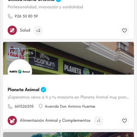
Profesionalidad, innovación y cordialidad
926 50 80 59
Salud
+2
OPEN
Planeta Animal
¡Esperamos veros a ti y tu mascota en Planeta Animal muy pronto!
661526205
Avenida Don Antonio Huertas
Alimentación Animal y Complementos
+1