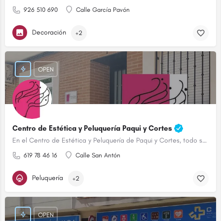
926 510 690
Calle García Pavón
Decoración
+2
OPEN
Centro de Estética y Peluquería Paqui y Cortes
En el Centro de Estética y Peluquería de Paqui y Cortes, todo son ventajas.
619 78 46 16
Calle San Antón
Peluquería
+2
OPEN