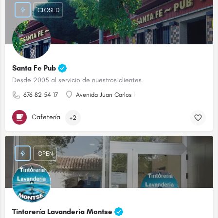
CLOSED
Santa Fe Pub
Desde 2005 al servicio de nuestros clientes
676 82 54 17
Avenida Juan Carlos I
Cafetería
+2
OPEN
Tintorería Lavandería Montse