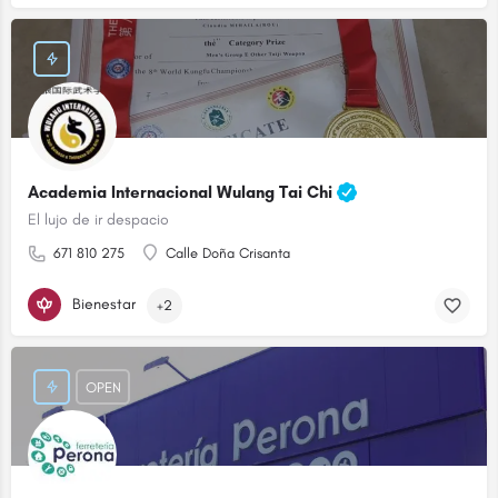
Academia Internacional Wulang Tai Chi
El lujo de ir despacio
671 810 275
Calle Doña Crisanta
Bienestar
+2
OPEN