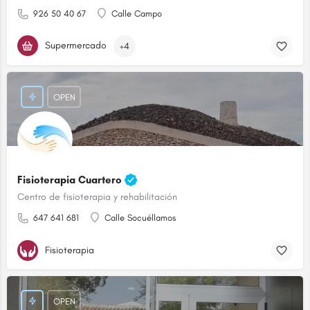
926 50 40 67
Calle Campo
Supermercado
+4
OPEN
Fisioterapia Cuartero
Centro de fisioterapia y rehabilitación
647 641 681
Calle Socuéllamos
Fisioterapia
OPEN