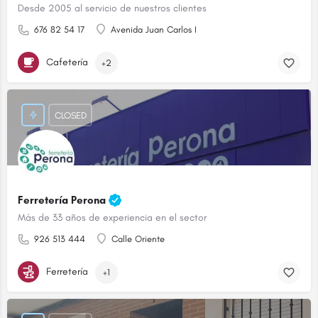
Desde 2005 al servicio de nuestros clientes
676 82 54 17
Avenida Juan Carlos I
Cafetería
+2
CLOSED
Ferretería Perona
Más de 33 años de experiencia en el sector
926 513 444
Calle Oriente
Ferretería
+1