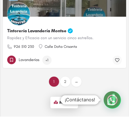
Tintorería Lavandería Montse
Rapidez y Eficacia con un servicio cinco estrellas.
926 510 230
Calle Doña Crisanta
Lavanderías
+1
1
2
→
¡Contáctanos!
Map view