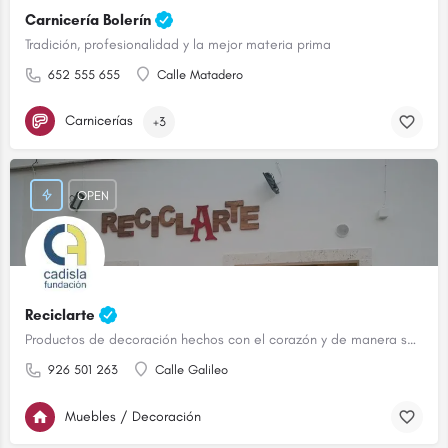
Carnicería Bolerín
Tradición, profesionalidad y la mejor materia prima
652 555 655
Calle Matadero
Carnicerías
+3
OPEN
Reciclarte
Productos de decoración hechos con el corazón y de manera sostenible.
926 501 263
Calle Galileo
Muebles / Decoración