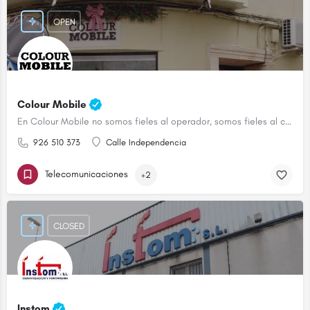
OPEN
Colour Mobile
En Colour Mobile no somos fieles al operador, somos fieles al cliente
926 510 373
Calle Independencia
Telecomunicaciones
+2
CLOSED
Instom