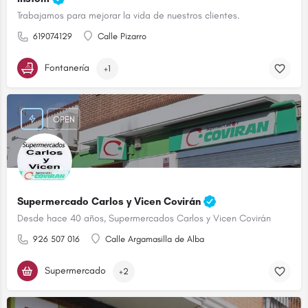
Trabajamos para mejorar la vida de nuestros clientes.
619074129
Calle Pizarro
Fontanería
+1
OPEN
Supermercado Carlos y Vicen Covirán
Desde hace 40 años, Supermercados Carlos y Vicen Covirán
926 507 016
Calle Argamasilla de Alba
Supermercado
+2