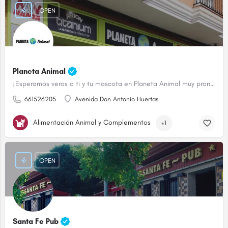
OPEN
Planeta Animal
¡Esperamos veros a ti y tu mascota en Planeta Animal muy pronto!
661526205
Avenida Don Antonio Huertas
Alimentación Animal y Complementos
+1
OPEN
Santa Fe Pub