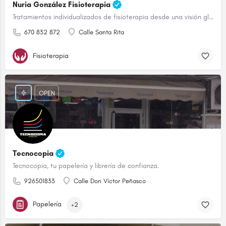
Nuria González Fisioterapia
Tratamientos individualizados de fisioterapia desde una visión global
670 832 872
Calle Santa Rita
Fisioterapia
OPEN
Tecnocopia
Tecnocopia, tu papelería y librería de confianza.
926501833
Calle Don Víctor Peñasco
Papelería
+2