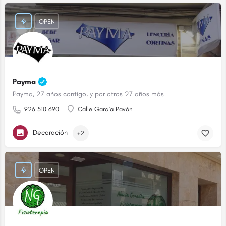
OPEN
Payma
Payma, 27 años contigo, y por otros 27 años más
926 510 690
Calle García Pavón
Decoración
+2
OPEN