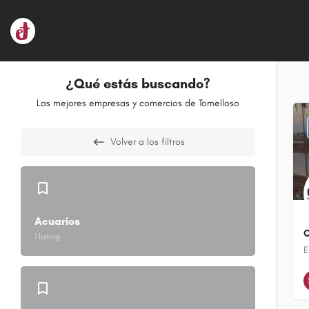
¿Qué estás buscando?
Las mejores empresas y comercios de Tomelloso
Volver a los filtros
Acuarios
C
1 listing
E