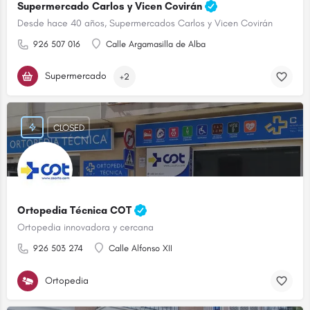
Supermercado Carlos y Vicen Covirán
Desde hace 40 años, Supermercados Carlos y Vicen Covirán
926 507 016
Calle Argamasilla de Alba
Supermercado
+2
CLOSED
Ortopedia Técnica COT
Ortopedia innovadora y cercana
926 503 274
Calle Alfonso XII
Ortopedia