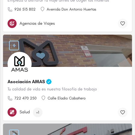
Empieza a disfrutar tu viaje antes de coger las maletas
926 513 802
Avenida Don Antonio Huertas
Agencias de Viajes
Asociación AMAS
Tu calidad de vida es nuestra filosofía de trabajo
722 470 250
Calle Eladio Cabañero
Salud
+1