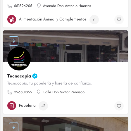
661526205
Avenida Don Antonio Huertas
Alimentación Animal y Complementos
+1
Tecnocopia
Tecnocopia, tu papelería y librería de confianza.
926501833
Calle Don Víctor Peñasco
Papelería
+2