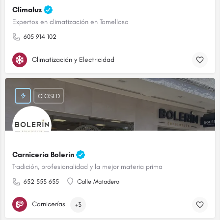
Climaluz
Expertos en climatización en Tomelloso
605 914 102
Climatización y Electricidad
CLOSED
Carnicería Bolerín
Tradición, profesionalidad y la mejor materia prima
652 555 655
Calle Matadero
Carnicerías
+3