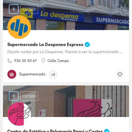
CLOSED
Supermercado La Despensa Express
Déjate cuidar por La Despensa. Pasará a ser tu supermercado de confianza.
926 50 40 67
Calle Campo
Supermercado
+4
CLOSED
Centro de Estética y Peluquería Paqui y Cortes