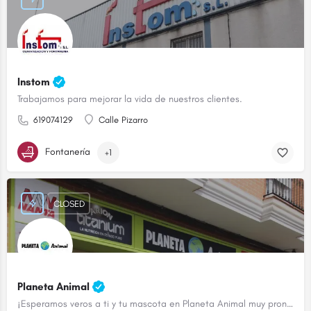
Instom
Trabajamos para mejorar la vida de nuestros clientes.
619074129
Calle Pizarro
Fontanería
+1
CLOSED
Planeta Animal
¡Esperamos veros a ti y tu mascota en Planeta Animal muy pronto!