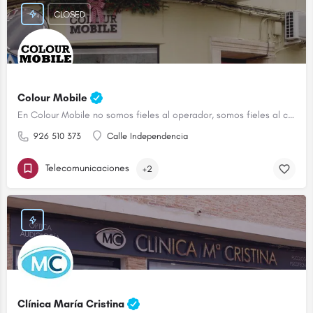
CLOSED
Colour Mobile
En Colour Mobile no somos fieles al operador, somos fieles al cliente
926 510 373
Calle Independencia
Telecomunicaciones
+2
Clínica María Cristina