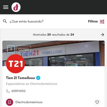
Filtros
Mostrados
20
resultados de
24
CLOSED
Tien 21 Tomelloso
Especialistas en Electrodomésticos
605914102
Electrodomésticos