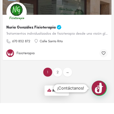
Nuria González Fisioterapia
Tratamientos individualizados de fisioterapia desde una visión global
670 832 872
Calle Santa Rita
Fisioterapia
1
2
→
¡Contáctanos!
Map view