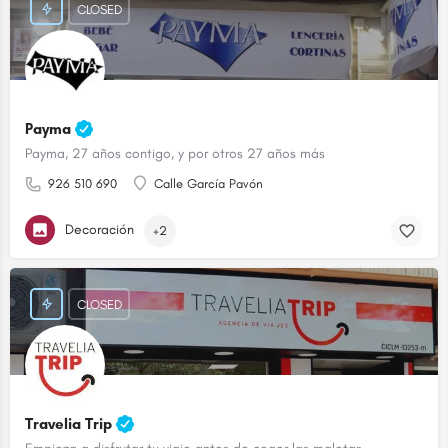
CLOSED
Payma
Payma, 27 años contigo, y por otros 27 años más
926 510 690
Calle García Pavón
Decoración
+2
CLOSED
Travelia Trip