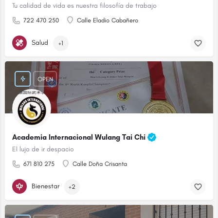
Tu calidad de vida es nuestra filosofía de trabajo
722 470 250
Calle Eladio Cabañero
Salud
+1
OPEN
Academia Internacional Wulang Tai Chi
El lujo de ir despacio
671 810 275
Calle Doña Crisanta
Bienestar
+2