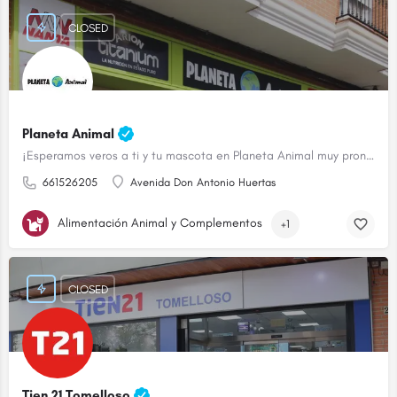
CLOSED
Planeta Animal
¡Esperamos veros a ti y tu mascota en Planeta Animal muy pronto!
661526205
Avenida Don Antonio Huertas
Alimentación Animal y Complementos
+1
CLOSED
Tien 21 Tomelloso