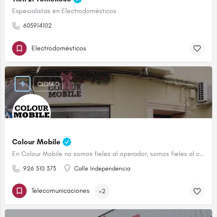
Especialistas en Electrodomésticos
605914102
Electrodomésticos
CLOSED
Colour Mobile
En Colour Mobile no somos fieles al operador, somos fieles al cliente
926 510 373
Calle Independencia
Telecomunicaciones
+2