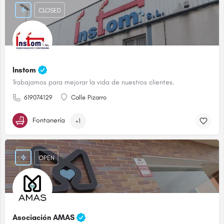
CLOSED
Instom
Trabajamos para mejorar la vida de nuestros clientes.
619074129
Calle Pizarro
Fontanería
+1
OPEN
Asociación AMAS