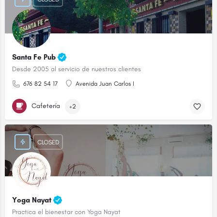
Santa Fe Pub
Desde 2005 al servicio de nuestros clientes
676 82 54 17
Avenida Juan Carlos I
Cafetería
+2
CLOSED
Yoga Nayat
Practica el bienestar con Yoga Nayat