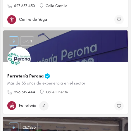
627 637 450
Calle Castillo
Centro de Yoga
OPEN
Ferretería Perona
Más de 33 años de experiencia en el sector
926 513 444
Calle Oriente
Ferretería
+1
CLOSED