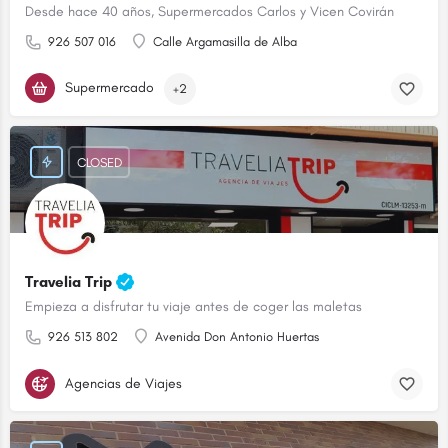
Desde hace 40 años, Supermercados Carlos y Vicen Covirán
926 507 016
Calle Argamasilla de Alba
Supermercado
+2
CLOSED
Travelia Trip
Empieza a disfrutar tu viaje antes de coger las maletas
926 513 802
Avenida Don Antonio Huertas
Agencias de Viajes