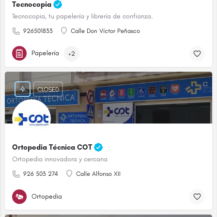
Tecnocopia
Tecnocopia, tu papelería y librería de confianza.
926501833
Calle Don Víctor Peñasco
Papelería
+2
CLOSED
Ortopedia Técnica COT
Ortopedia innovadora y cercana
926 503 274
Calle Alfonso XII
Ortopedia