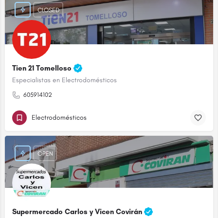
CLOSED
Tien 21 Tomelloso
Especialistas en Electrodomésticos
605914102
Electrodomésticos
OPEN
Supermercado Carlos y Vicen Covirán