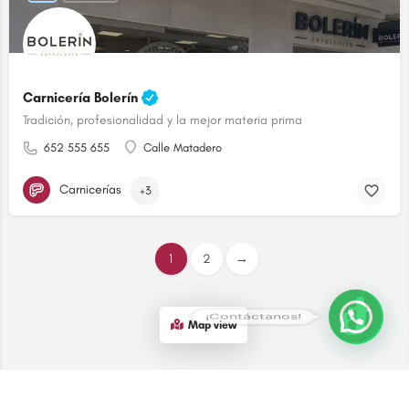
Carnicería Bolerín
Tradición, profesionalidad y la mejor materia prima
652 555 655
Calle Matadero
Carnicerías
+3
1
2
→
¡Contáctanos!
Map view