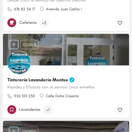
Desde 2005 al servicio de nuestros clientes
676 82 54 17
Avenida Juan Carlos I
Cafetería
+2
CLOSED
Tintorería Lavandería Montse
Rapidez y Eficacia con un servicio cinco estrellas.
926 510 230
Calle Doña Crisanta
Lavanderías
+1
CLOSED