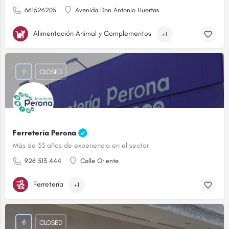
661526205
Avenida Don Antonio Huertas
Alimentación Animal y Complementos
+1
CLOSED
Ferretería Perona
Más de 33 años de experiencia en el sector
926 513 444
Calle Oriente
Ferretería
+1
CLOSED