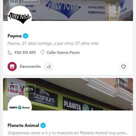
Payma
Payma, 27 años contigo, y por otros 27 años más
926 510 690
Calle García Pavón
Decoración
+2
OPEN
Planeta Animal
¡Esperamos veros a ti y tu mascota en Planeta Animal muy pronto!