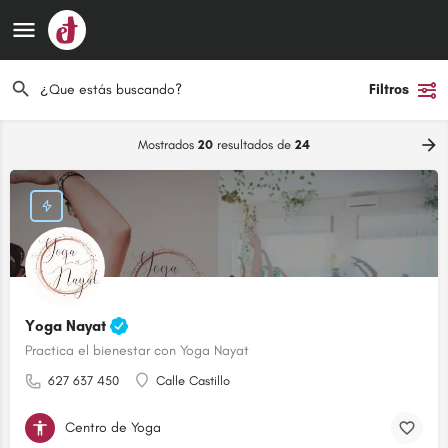
Filtros
Mostrados
20
resultados de
24
Yoga Nayat
Practica el bienestar con Yoga Nayat
627 637 450
Calle Castillo
Centro de Yoga