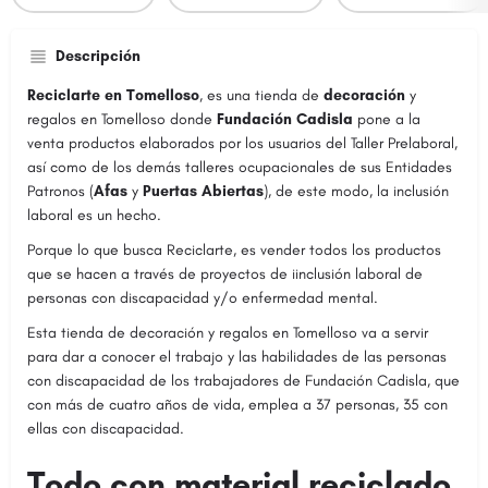
Descripción
Reciclarte en Tomelloso
, es una tienda de
decoración
y
regalos en Tomelloso donde
Fundación Cadisla
pone a la
venta productos elaborados por los usuarios del Taller Prelaboral,
así como de los demás talleres ocupacionales de sus Entidades
Patronos (
Afas
y
Puertas Abiertas
), de este modo, la inclusión
laboral es un hecho.
Porque lo que busca Reciclarte, es vender todos los productos
que se hacen a través de proyectos de iinclusión laboral de
personas con discapacidad y/o enfermedad mental.
Esta tienda de decoración y regalos en Tomelloso va a servir
para dar a conocer el trabajo y las habilidades de las personas
con discapacidad de los trabajadores de Fundación Cadisla, que
con más de cuatro años de vida, emplea a 37 personas, 35 con
ellas con discapacidad.
Todo con material reciclado.