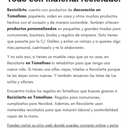
ReciclArte
, cuenta con productos de
decoración en
Tomelloso
, papelería, orden en casa y otros muchos productos
hechos con el corazón y de manera sostenible. También ofrecen
productos personalizados
en pequeñas y grandes tiradas para
comuniones, bautizos, bodas y regalos de empresa. Solo tienes
que pasarte por la C/ Galileo y echar un vistazo y si quieres algo
más personal, cuéntaselo y te lo elaborarán.
Y no solo eso, si tienes un mueble viejo que ya no usas, en
Reciclarte
en Tomelloso
lo rehabilitan para que tenga una
nueva vida. Si tienes una sillas viejas, tráelas a Reciclarte porque
te las dejan como nuevas. Y también renuevan las telas de tus
sofás y sillones.
Encuentra todos los regalos en Tomelloso que buscas gracias a
Reciclarte en Tomelloso
. Regalos para comuniones,
cumpleaños para Navidad. Además, en Reciclarte usan
materiales reciclados para que inclusión laboral y sostenibilidad
vayan de la mano.
Puedes visitar su sitio web donde puedes comprar online y estar