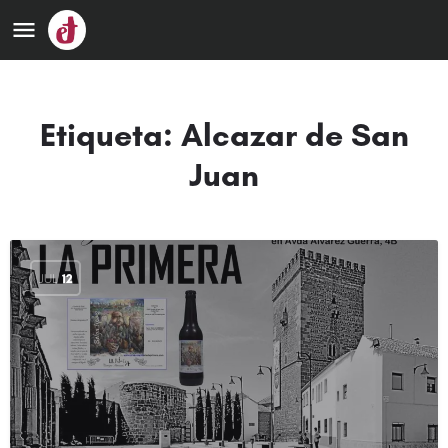
Etiqueta:
Alcazar de San
Juan
JUL
12