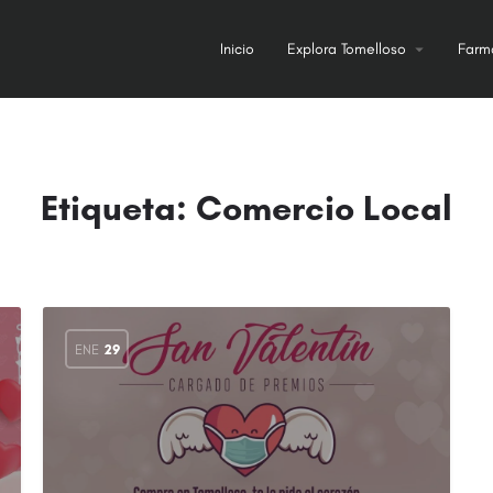
Inicio
Explora Tomelloso
Farm
Etiqueta:
Comercio Local
ENE
29