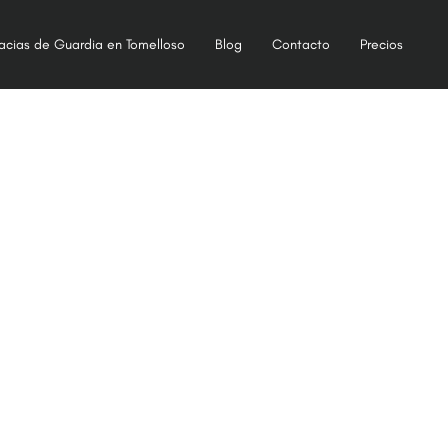
acias de Guardia en Tomelloso
Blog
Contacto
Precios