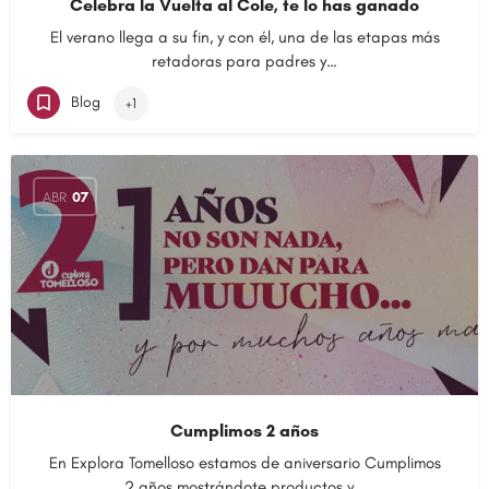
Celebra la Vuelta al Cole, te lo has ganado
El verano llega a su fin, y con él, una de las etapas más
retadoras para padres y…
Blog
+1
ABR
07
Cumplimos 2 años
En Explora Tomelloso estamos de aniversario Cumplimos
2 años mostrándote productos y…