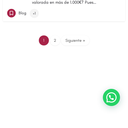
valorada en más de 1.000€? Pues…
Blog
+1
1
2
Siguiente »