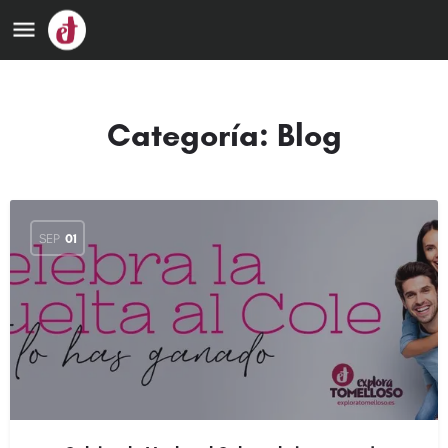
Categoría:
Blog
SEP
01