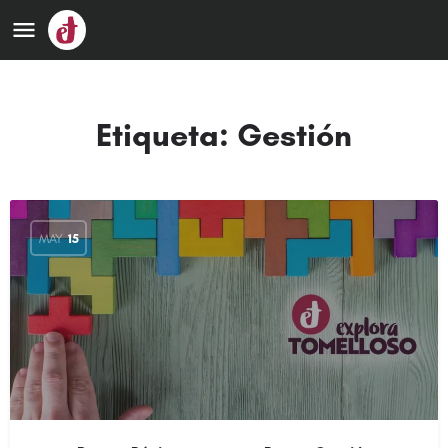
Etiqueta:
Gestión
MAY
15