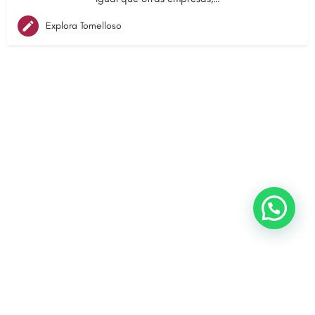
Explora Tomelloso