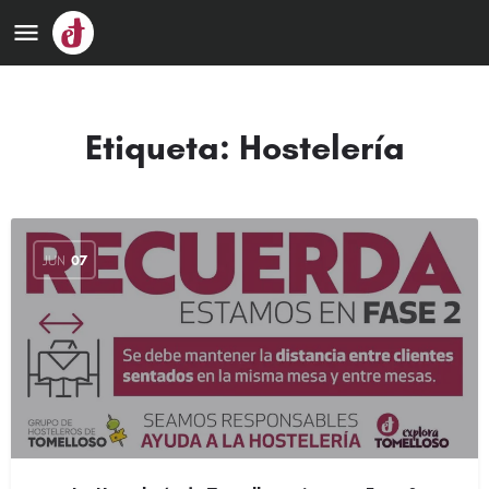
Etiqueta:
Hostelería
JUN
07